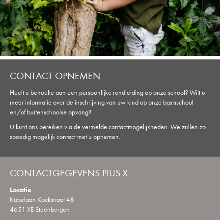
CONTACT OPNEMEN
Heeft u behoefte aan een persoonlijke rondleiding op onze school? Wilt u
meer informatie over de inschrijving van uw kind op onze basisschool
en/of buitenschoolse opvang?
U kunt ons bereiken via de vermelde contactmogelijkheden. We zullen zo
spoedig mogelijk contact met u opnemen.
CONTACTGEGEVENS PIUS X
Locatie
Kapelaan Kockstraat 48
4651 XE Steenbergen