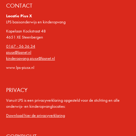
CONTACT
Locatie Pius X
LPS basisonderwijs en kinderopvang
Kapelaan Kockstraat 48
4651 XE Steenbergen
0167 - 56 36 34
piusx@lpsnet.nl
kinderopvang.piusx@lpsnet.nl
www.lps-piusx.nl
PRIVACY
Vanuit LPS is een privacyverklaring opgesteld voor de stichting en alle
onderwijs- en kinderopvanglocaties:
Download hier de privacyverklaring