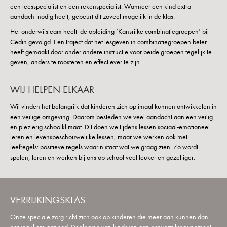
een leesspecialist en een rekenspecialist. Wanneer een kind extra
aandacht nodig heeft, gebeurt dit zoveel mogelijk in de klas.
Het onderwijsteam heeft de opleiding ‘Kansrijke combinatiegroepen’ bij
Cedin gevolgd. Een traject dat het lesgeven in combinatiegroepen beter
heeft gemaakt door onder andere instructie voor beide groepen tegelijk te
geven, anders te roosteren en effectiever te zijn.
WIJ HELPEN ELKAAR
Wij vinden het belangrijk dat kinderen zich optimaal kunnen ontwikkelen in
een veilige omgeving. Daarom besteden we veel aandacht aan een veilig
en plezierig schoolklimaat. Dit doen we tijdens lessen sociaal-emotioneel
leren en levensbeschouwelijke lessen, maar we werken ook met
leefregels: positieve regels waarin staat wat we graag zien. Zo wordt
spelen, leren en werken bij ons op school veel leuker en gezelliger.
VERRIJKINGSKLAS
Onze speciale zorg richt zich ook op kinderen die meer aan kunnen dan