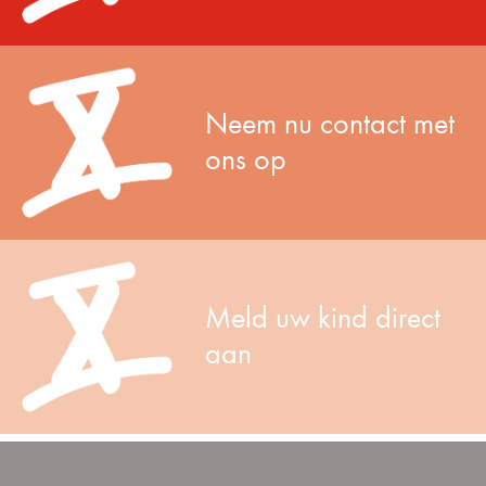
Neem nu contact met
ons op
Meld uw kind direct
aan