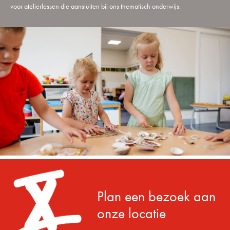
voor atelierlessen die aansluiten bij ons thematisch onderwijs.
Plan een bezoek aan
onze locatie