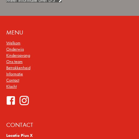
Meer informatie over LPS
MENU
Welkom
Onderwijs
Kinderopvang
Ons team
Betrokkenheid
Informatie
Contact
Klacht
CONTACT
Locatie Pius X