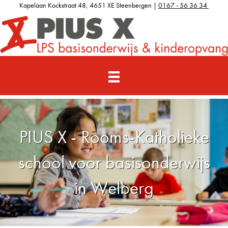
Kapelaan Kockstraat 48, 4651 XE Steenbergen |
0167 - 56 36 34
PIUS X - Rooms-Katholieke
school voor basisonderwijs
in Welberg